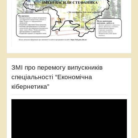
ЗМІ про перемогу випускників
спеціальності “Економічна
кібернетика”
Відеопрогравач