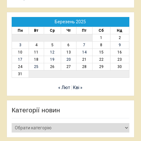
Березень 2025
Пн
Вт
Ср
Чт
Пт
Сб
Нд
1
2
3
4
5
6
7
8
9
10
11
12
13
14
15
16
17
18
19
20
21
22
23
24
25
26
27
28
29
30
31
« Лют
Кві »
Категорії новин
Категорії
новин