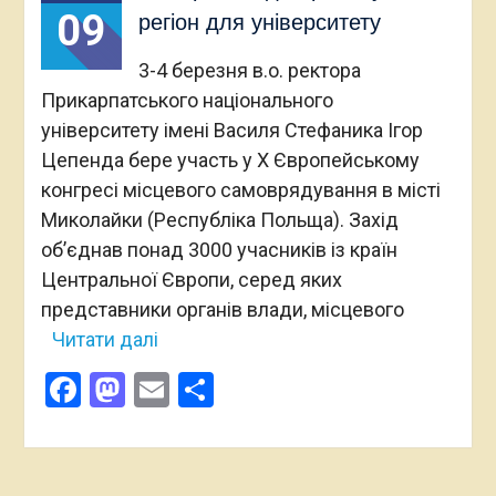
09
регіон для університету
3-4 березня в.о. ректора
Прикарпатського національного
університету імені Василя Стефаника Ігор
Цепенда бере участь у Х Європейському
конгресі місцевого самоврядування в місті
Миколайки (Республіка Польща). Захід
об’єднав понад 3000 учасників із країн
Центральної Європи, серед яких
представники органів влади, місцевого
Читати далі
Facebook
Mastodon
Email
Поділитися