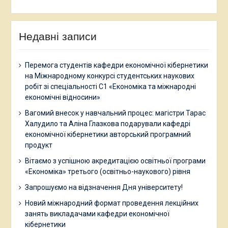
Недавні записи
Перемога студентів кафедри економічної кібернетики
на Міжнародному конкурсі студентських наукових
робіт зі спеціальності С1 «Економіка та міжнародні
економічні відносини»
Вагомий внесок у навчальний процес: магістри Тарас
Халудило та Аліна Глазкова подарували кафедрі
економічної кібернетики авторський програмний
продукт
Вітаємо з успішною акредитацією освітньої програми
«Економіка» третього (освітньо-наукового) рівня
Запрошуємо на відзначення Дня університету!
Новий міжнародний формат проведення лекційних
занять викладачами кафедри економічної
кібернетики