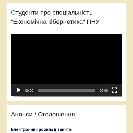
Студенти про спеціальність
“Економічна кібернетика” ПНУ
Відеопрогравач
00:00
02:00
Анонси / Оголошення
Електронний розклад занять