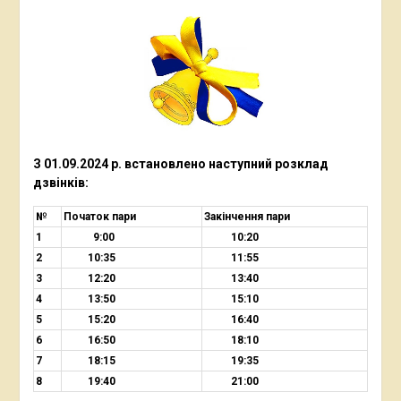
З 01.09.2024 р. встановлено наступний
розклад
дзвінків:
№
Початок пари
Закінчення пари
1
9:00
10:20
2
10:35
11:55
3
12:20
13:40
4
13:50
15:10
5
15:20
16:40
6
16:50
18:10
7
18:15
19:35
8
19:40
21:00