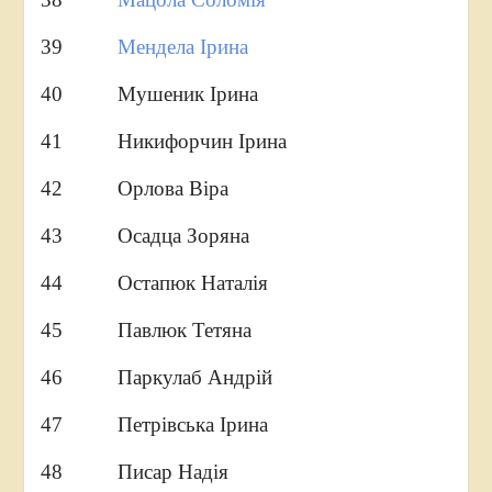
39
Мендела Ірина
40 Мушеник Ірина
41 Никифорчин Ірина
42 Орлова Віра
43 Осадца Зоряна
44 Остапюк Наталія
45 Павлюк Тетяна
46 Паркулаб Андрій
47 Петрівська Ірина
48 Писар Надія