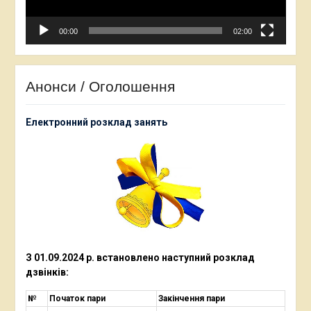
00:00
02:00
Анонси / Оголошення
Електронний розклад занять
З 01.09.2024 р. встановлено наступний
розклад
дзвінків:
№
Початок пари
Закінчення пари