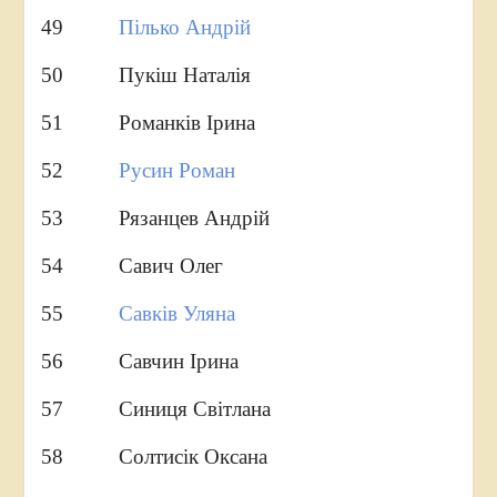
49
Пілько Андрій
50 Пукіш Наталія
51 Романків Ірина
52
Русин Роман
53 Рязанцев Андрій
54 Савич Олег
55
Савків Уляна
56 Савчин Ірина
57 Синиця Світлана
58 Солтисік Оксана