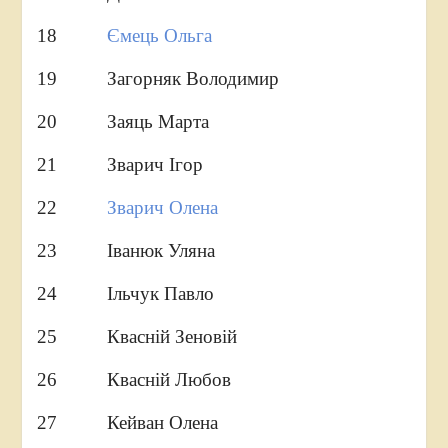
18
Ємець Ольга
19 Загорняк Володимир
20 Заяць Марта
21 Зварич Ігор
22
Зварич Олена
23 Іванюк Уляна
24 Ільчук Павло
25 Квасній Зеновій
26 Квасній Любов
27 Кейван Олена