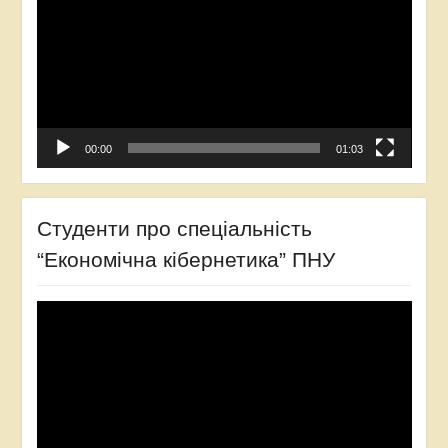
00:00
01:03
Студенти про спеціальність
“Економічна кібернетика” ПНУ
Відеопрогравач