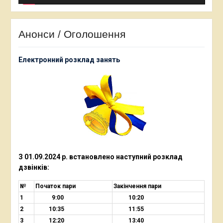
Анонси / Оголошення
Електронний розклад занять
З 01.09.2024 р. встановлено наступний
розклад
дзвінків:
№
Початок пари
Закінчення пари
1
9:00
10:20
2
10:35
11:55
3
12:20
13:40