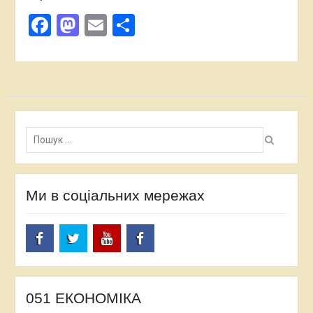
Facebook
Mastodon
Email
Поділитися
Пошук:
Ми в соціальних мережах
facebook
twitter
Youtube
facebook
051 ЕКОНОМІКА