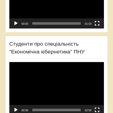
00:00
01:03
Студенти про спеціальність
“Економічна кібернетика” ПНУ
Відеопрогравач
00:00
02:00