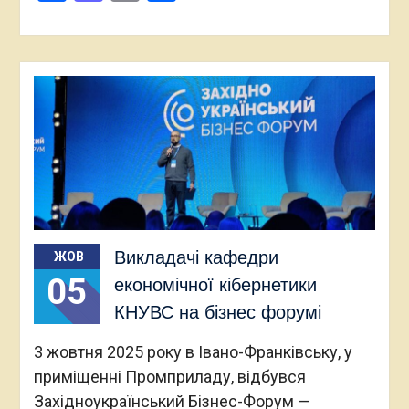
Викладачі кафедри
ЖОВ
05
економічної кібернетики
КНУВС на бізнес форумі
3 жовтня 2025 року в Івано-Франківську, у
приміщенні Промприладу, відбувся
Західноукраїнський Бізнес-Форум —