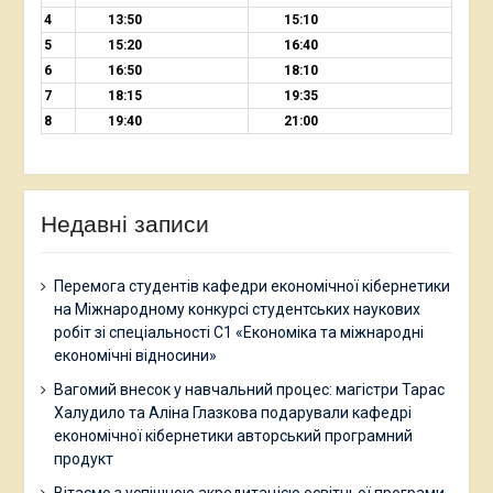
4
13:50
15:10
5
15:20
16:40
6
16:50
18:10
7
18:15
19:35
8
19:40
21:00
Недавні записи
Перемога студентів кафедри економічної кібернетики
на Міжнародному конкурсі студентських наукових
робіт зі спеціальності С1 «Економіка та міжнародні
економічні відносини»
Вагомий внесок у навчальний процес: магістри Тарас
Халудило та Аліна Глазкова подарували кафедрі
економічної кібернетики авторський програмний
продукт