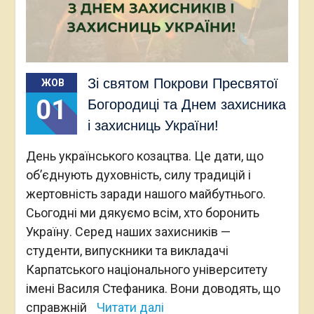
Зі святом Покрови Пресвятої
ЖОВ
01
Богородиці та Днем захисника
і захисниць України!
День українського козацтва. Це дати, що
об’єднують духовність, силу традицій і
жертовність заради нашого майбутнього.
Сьогодні ми дякуємо всім, хто боронить
Україну. Серед наших захисників —
студенти, випускники та викладачі
Карпатського національного університету
імені Василя Стефаника. Вони доводять, що
справжній
Читати далі