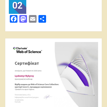
02
Facebook
Mastodon
Email
Поділитися