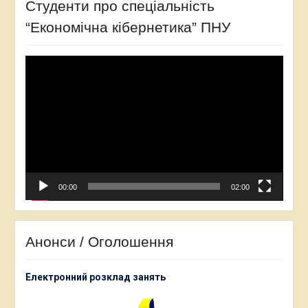
Студенти про спеціальність
“Економічна кібернетика” ПНУ
Відеопрогравач
00:00
02:00
Анонси / Оголошення
Електронний розклад занять