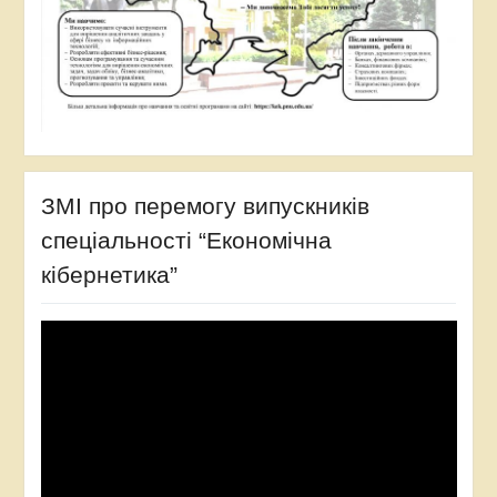
ЗМІ про перемогу випускників
спеціальності “Економічна
кібернетика”
Відеопрогравач