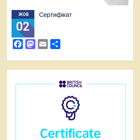
Сертифікат
ЖОВ
02
Facebook
Mastodon
Email
Поділитися