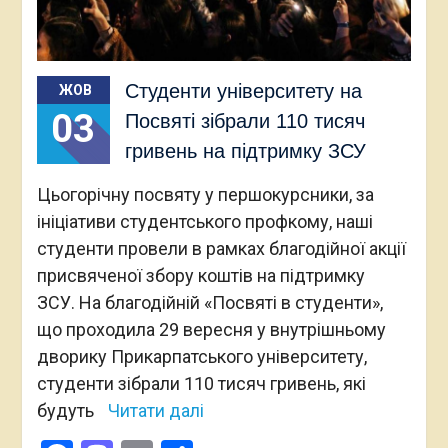
Студенти університету на
ЖОВ
03
Посвяті зібрали 110 тисяч
гривень на підтримку ЗСУ
Цьогорічну посвяту у першокурсники, за
ініціативи студентського профкому, наші
студенти провели в рамках благодійної акції
присвяченої збору коштів на підтримку
ЗСУ. На благодійній «Посвяті в студенти»,
що проходила 29 вересня у внутрішньому
дворику Прикарпатського університету,
студенти зібрали 110 тисяч гривень, які
будуть
Читати далі