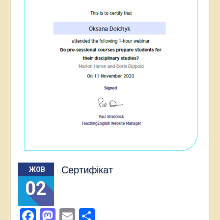
Сертифікат
ЖОВ
02
Facebook
Mastodon
Email
Поділитися