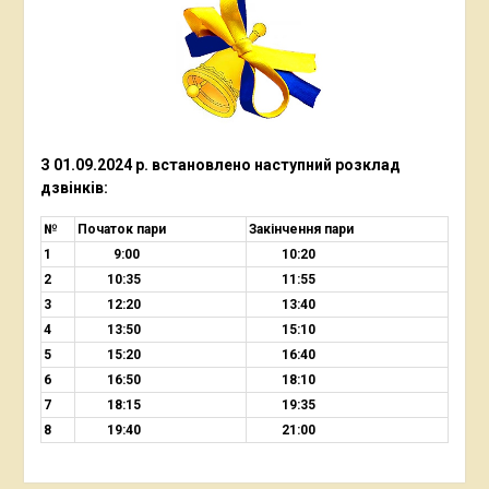
З 01.09.2024 р. встановлено наступний
розклад
дзвінків:
№
Початок пари
Закінчення пари
1
9:00
10:20
2
10:35
11:55
3
12:20
13:40
4
13:50
15:10
5
15:20
16:40
6
16:50
18:10
7
18:15
19:35
8
19:40
21:00