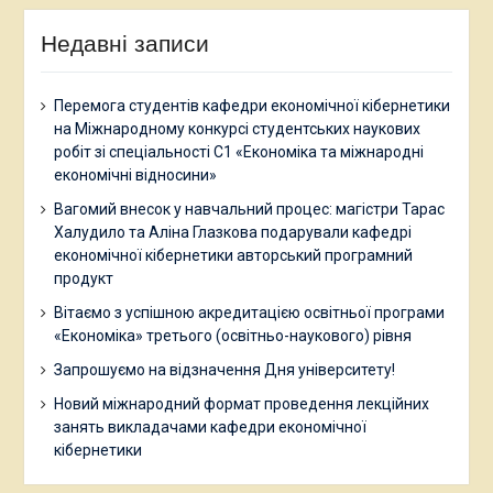
Недавні записи
Перемога студентів кафедри економічної кібернетики
на Міжнародному конкурсі студентських наукових
робіт зі спеціальності С1 «Економіка та міжнародні
економічні відносини»
Вагомий внесок у навчальний процес: магістри Тарас
Халудило та Аліна Глазкова подарували кафедрі
економічної кібернетики авторський програмний
продукт
Вітаємо з успішною акредитацією освітньої програми
«Економіка» третього (освітньо-наукового) рівня
Запрошуємо на відзначення Дня університету!
Новий міжнародний формат проведення лекційних
занять викладачами кафедри економічної
кібернетики