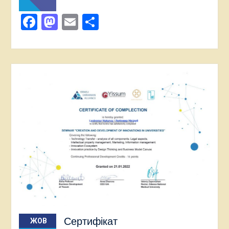
Facebook
Mastodon
Email
Поділитися
Сертифікат
ЖОВ