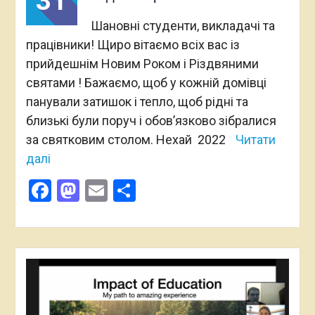
31
Шановні студенти, викладачі та
працівники! Щиро вітаємо всіх вас із
прийдешнім Новим Роком і Різдвяними
святами ! Бажаємо, щоб у кожній домівці
панували затишок і тепло, щоб рідні та
близькі були поруч і обов’язково зібралися
за святковим столом. Нехай 2022
Читати
далі
Facebook
Mastodon
Email
Поділитися