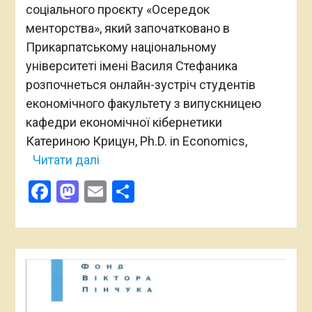
соціального проєкту «Осередок
менторства», який започатковано в
Прикарпатському національному
університеті імені Василя Стефаника
розпочнеться онлайн-зустріч студентів
економічного факультету з випускницею
кафедри економічної кібернетики
Катериною Крицун, Ph.D. in Economics,
Читати далі
Facebook
Mastodon
Email
Поділитися