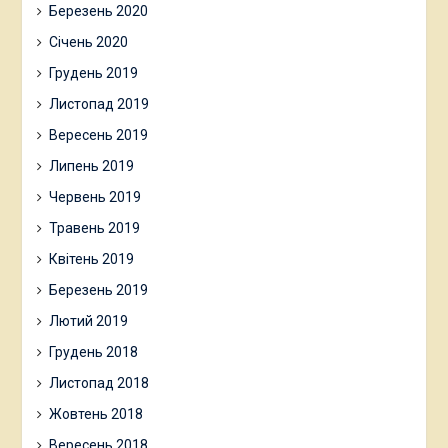
Березень 2020
Січень 2020
Грудень 2019
Листопад 2019
Вересень 2019
Липень 2019
Червень 2019
Травень 2019
Квітень 2019
Березень 2019
Лютий 2019
Грудень 2018
Листопад 2018
Жовтень 2018
Вересень 2018