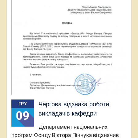
Чергова відзнака роботи
ГРУ
09
викладачів кафедри
Департамент національних
програм Фонду Віктора Пінчука відзначив