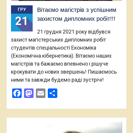
Вітаємо магістрів з успішним
ГРУ
21
захистом дипломних робіт!!!
21 грудня 2021 року відбувся
захист магістерських дипломних робіт
студентів спеціальності Економіка
(Економічна кібернетика). Вітаємо наших
магістрів та бажаємо впевнено і рішуче
крокувати до нових звершень! Пишаємось
ними та завжди будемо раді зустрічі!
Facebook
Mastodon
Email
Поділитися