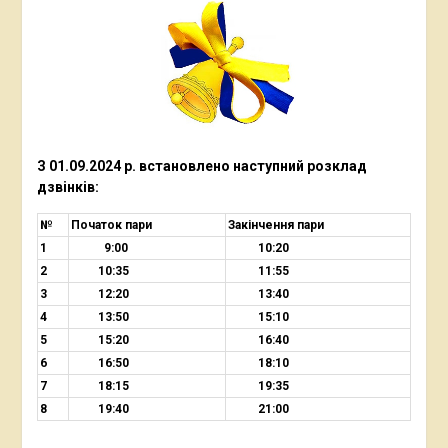
З 01.09.2024 р. встановлено наступний
розклад
дзвінків:
№
Початок пари
Закінчення пари
1
9:00
10:20
2
10:35
11:55
3
12:20
13:40
4
13:50
15:10
5
15:20
16:40
6
16:50
18:10
7
18:15
19:35
8
19:40
21:00