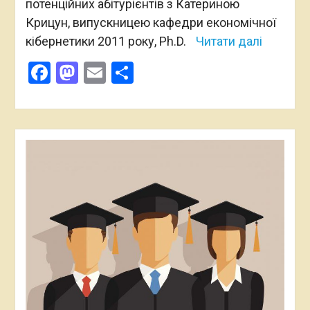
потенційних абітурієнтів з Катериною
Крицун, випускницею кафедри економічної
кібернетики 2011 року, Ph.D.
Читати далі
Facebook
Mastodon
Email
Поділитися