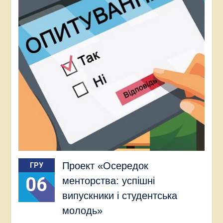
Проект «Осередок
ГРУ
06
менторства: успішні
випускники і студентська
молодь»