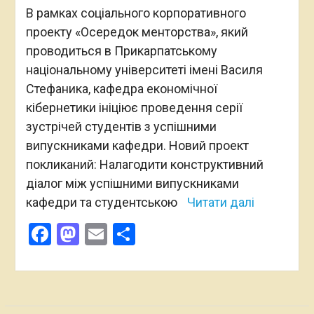
В рамках соціального корпоративного
проекту «Осередок менторства», який
проводиться в Прикарпатському
національному університеті імені Василя
Стефаника, кафедра економічної
кібернетики ініціює проведення серії
зустрічей студентів з успішними
випускниками кафедри. Новий проект
покликаний: Налагодити конструктивний
діалог між успішними випускниками
кафедри та студентською
Читати далі
Facebook
Mastodon
Email
Поділитися