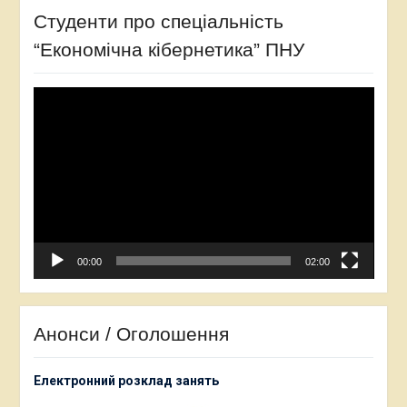
Студенти про спеціальність
“Економічна кібернетика” ПНУ
Відеопрогравач
00:00
02:00
Анонси / Оголошення
Електронний розклад занять