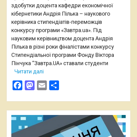
здобутки доцента кафедри економічної
кібернетики Андрія Пілька – наукового
керівника стипендіатів-переможців
конкурсу програми «Завтра.ua». Під
науковим керівництвом доцента Андрія
Пілька в різні роки фіналістами конкурсу
Стипендіальної програми Фонду Віктора
Пінчука “Завтра.UA» ставали студенти
Читати далі
Facebook
Mastodon
Email
Поділитися