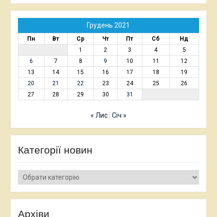
Грудень 2021
Пн
Вт
Ср
Чт
Пт
Сб
Нд
1
2
3
4
5
6
7
8
9
10
11
12
13
14
15
16
17
18
19
20
21
22
23
24
25
26
27
28
29
30
31
« Лис
Січ »
Категорії новин
Категорії
новин
Архіви