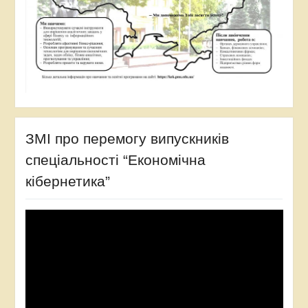
ЗМІ про перемогу випускників
спеціальності “Економічна
кібернетика”
Відеопрогравач