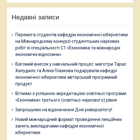
Недавні записи
Перемога студентів кафедри економічної кібернетики
на Міжнародному конкурсі студентських наукових
робіт зі спеціальності С1 «Економіка та міжнародні
економічні відносини»
Вагомий внесок у навчальний процес: магістри Тарас
Халудило та Аліна Глазкова подарували кафедрі
економічної кібернетики авторський програмний
продукт
Вітаємо з успішною акредитацією освітньої програми
«Економіка» третього (освітньо-наукового) рівня
Запрошуємо на відзначення Дня університету!
Новий міжнародний формат проведення лекційних
занять викладачами кафедри економічної
кібернетики