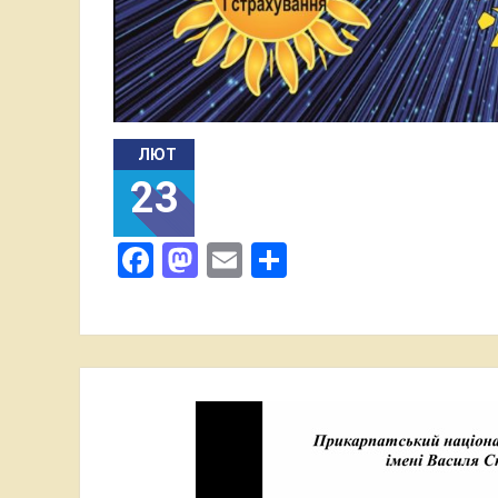
ЛЮТ
23
Facebook
Mastodon
Email
Поділитися