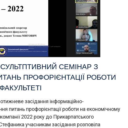
СУЛЬТПТИВНИЙ СЕМІНАР З
ТАНЬ ПРОФОРІЄНТАЦІЇ РОБОТИ
ФАКУЛЬТЕТІ
щотижневе засідання інформаційно-
ння питань профорієнтації роботи на економічному
 компанії 2022 року до Прикарпатського
 Стефаника учасникам засідання розповіла