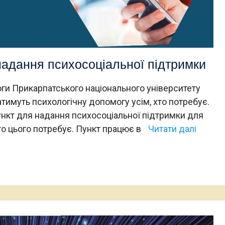
адання психосоціальної підтримки
оги Прикарпатського національного університету
тимуть психологічну допомогу усім, хто потребує.
ункт для надання психосоціальної підтримки для
 хто цього потребує. Пункт працює в
Читати далі