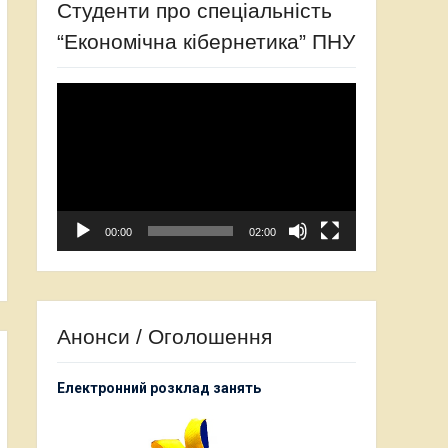
Студенти про спеціальність
“Економічна кібернетика” ПНУ
Відеопрогравач
00:00
02:00
Анонси / Оголошення
Електронний розклад занять