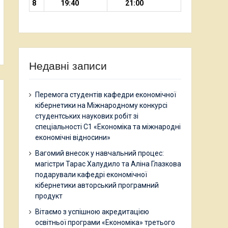
8
19:40
21:00
Недавні записи
Перемога студентів кафедри економічної
кібернетики на Міжнародному конкурсі
студентських наукових робіт зі
спеціальності С1 «Економіка та міжнародні
економічні відносини»
Вагомий внесок у навчальний процес:
магістри Тарас Халудило та Аліна Глазкова
подарували кафедрі економічної
кібернетики авторський програмний
продукт
Вітаємо з успішною акредитацією
освітньої програми «Економіка» третього