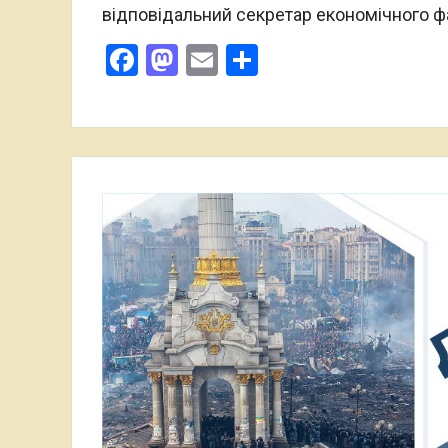
відповідальний секретар економічного ф
Facebook
Mastodon
Email
Поділитися