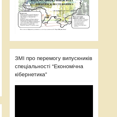
ЗМІ про перемогу випускників
спеціальності “Економічна
кібернетика”
Відеопрогравач