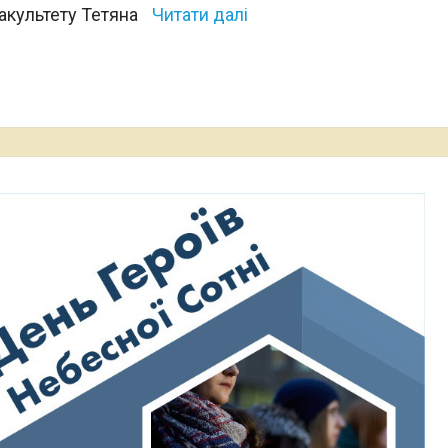
акультету Тетяна
Читати далі