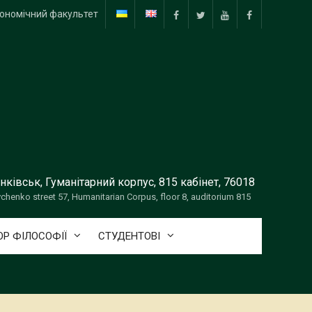
ономічний факультет
facebook
twitter
Youtube
facebook
нківськ, Гуманітарний корпус, 815 кабінет, 76018
vchenko street 57, Humanitarian Corpus, floor 8, auditorium 815
Р ФІЛОСОФІЇ
СТУДЕНТОВІ