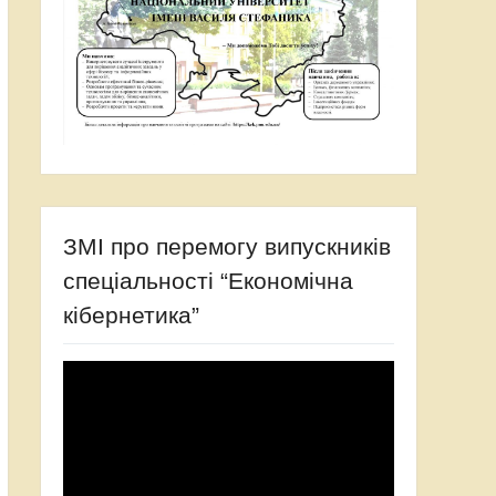
ЗМІ про перемогу випускників
спеціальності “Економічна
кібернетика”
Відеопрогравач