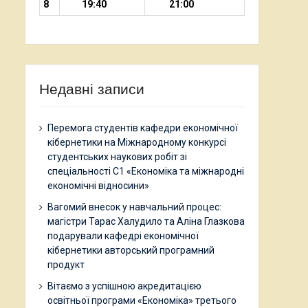
8
19:40
21:00
Недавні записи
Перемога студентів кафедри економічної
кібернетики на Міжнародному конкурсі
студентських наукових робіт зі
спеціальності С1 «Економіка та міжнародні
економічні відносини»
Вагомий внесок у навчальний процес:
магістри Тарас Халудило та Аліна Глазкова
подарували кафедрі економічної
кібернетики авторський програмний
продукт
Вітаємо з успішною акредитацією
освітньої програми «Економіка» третього