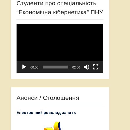
Студенти про спеціальність
“Економічна кібернетика” ПНУ
Відеопрогравач
00:00
02:00
Анонси / Оголошення
Електронний розклад занять