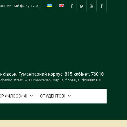
ономічний факультет
facebook
twitter
Youtube
facebook
нківськ, Гуманітарний корпус, 815 кабінет, 76018
vchenko street 57, Humanitarian Corpus, floor 8, auditorium 815
Р ФІЛОСОФІЇ
СТУДЕНТОВІ