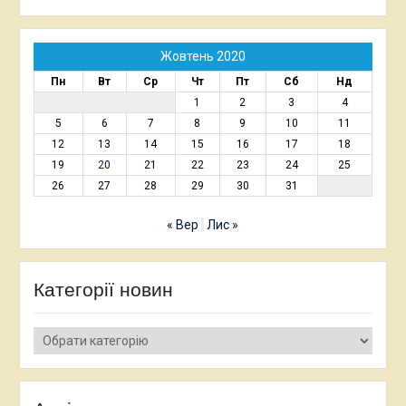
Жовтень 2020
Пн
Вт
Ср
Чт
Пт
Сб
Нд
1
2
3
4
5
6
7
8
9
10
11
12
13
14
15
16
17
18
19
20
21
22
23
24
25
26
27
28
29
30
31
« Вер
Лис »
Категорії новин
Категорії
новин