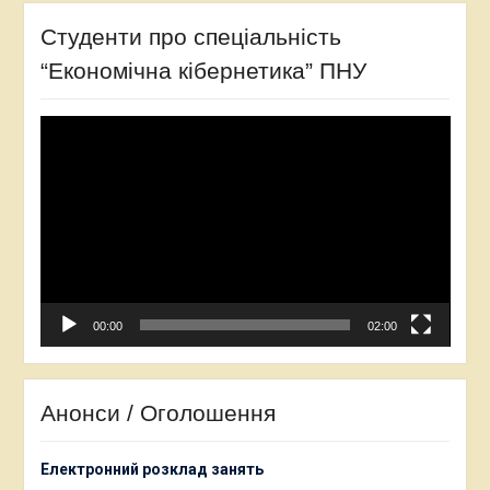
Студенти про спеціальність
“Економічна кібернетика” ПНУ
Відеопрогравач
00:00
02:00
Анонси / Оголошення
Електронний розклад занять