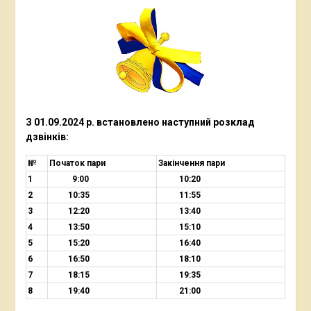
З 01.09.2024 р. встановлено наступний
розклад
дзвінків:
№
Початок пари
Закінчення пари
1
9:00
10:20
2
10:35
11:55
3
12:20
13:40
4
13:50
15:10
5
15:20
16:40
6
16:50
18:10
7
18:15
19:35
8
19:40
21:00