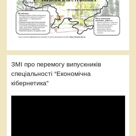
ЗМІ про перемогу випускників
спеціальності “Економічна
кібернетика”
Відеопрогравач