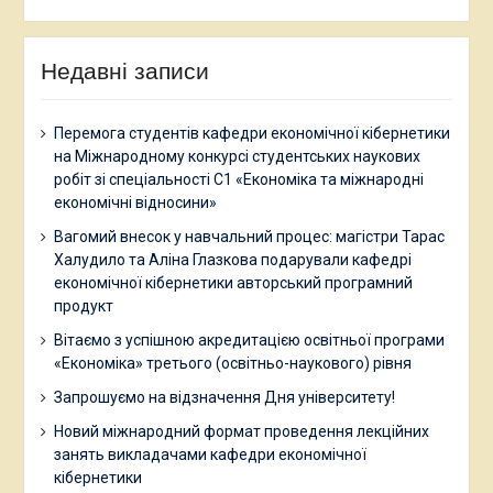
Недавні записи
Перемога студентів кафедри економічної кібернетики
на Міжнародному конкурсі студентських наукових
робіт зі спеціальності С1 «Економіка та міжнародні
економічні відносини»
Вагомий внесок у навчальний процес: магістри Тарас
Халудило та Аліна Глазкова подарували кафедрі
економічної кібернетики авторський програмний
продукт
Вітаємо з успішною акредитацією освітньої програми
«Економіка» третього (освітньо-наукового) рівня
Запрошуємо на відзначення Дня університету!
Новий міжнародний формат проведення лекційних
занять викладачами кафедри економічної
кібернетики