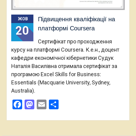
Підвищення кваліфікації на
ЖОВ
20
платформі Coursera
Сертифікат про проходження
курсу на платформі Coursera. К.е.н., доцент
кафедри економічної кібернетики Судук
Наталія Василівна отримала сертифікат за
програмою Excel Skills for Business:
Essentials (Macquarie University, Sydney,
Australia).
Facebook
Mastodon
Email
Поділитися