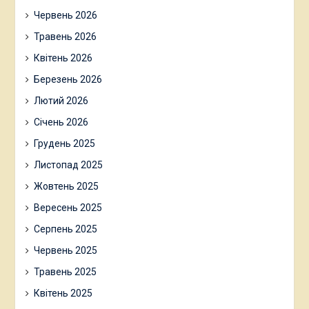
Червень 2026
Травень 2026
Квітень 2026
Березень 2026
Лютий 2026
Січень 2026
Грудень 2025
Листопад 2025
Жовтень 2025
Вересень 2025
Серпень 2025
Червень 2025
Травень 2025
Квітень 2025