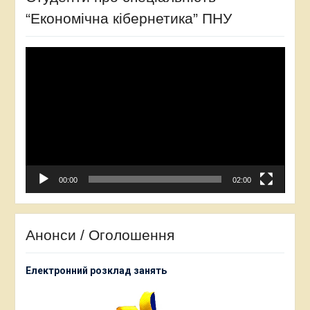
“Економічна кібернетика” ПНУ
Відеопрогравач
00:00
02:00
Анонси / Оголошення
Електронний розклад занять