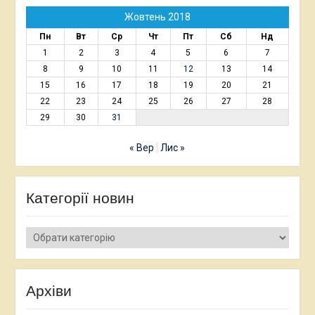
Жовтень 2018
Пн
Вт
Ср
Чт
Пт
Сб
Нд
1
2
3
4
5
6
7
8
9
10
11
12
13
14
15
16
17
18
19
20
21
22
23
24
25
26
27
28
29
30
31
« Вер
Лис »
Категорії новин
Категорії
новин
Архіви