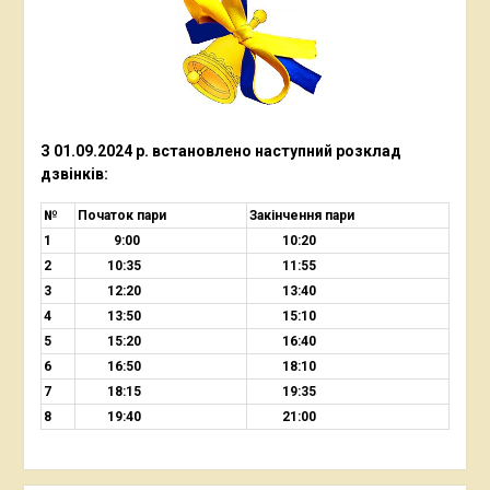
З 01.09.2024 р. встановлено наступний
розклад
дзвінків:
№
Початок пари
Закінчення пари
1
9:00
10:20
2
10:35
11:55
3
12:20
13:40
4
13:50
15:10
5
15:20
16:40
6
16:50
18:10
7
18:15
19:35
8
19:40
21:00