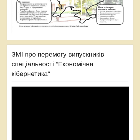
ЗМІ про перемогу випускників
спеціальності “Економічна
кібернетика”
Відеопрогравач