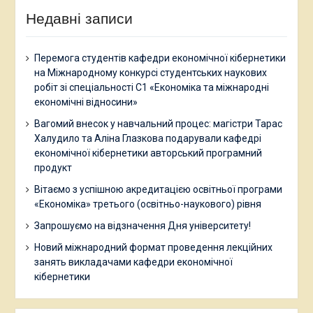
Недавні записи
Перемога студентів кафедри економічної кібернетики
на Міжнародному конкурсі студентських наукових
робіт зі спеціальності С1 «Економіка та міжнародні
економічні відносини»
Вагомий внесок у навчальний процес: магістри Тарас
Халудило та Аліна Глазкова подарували кафедрі
економічної кібернетики авторський програмний
продукт
Вітаємо з успішною акредитацією освітньої програми
«Економіка» третього (освітньо-наукового) рівня
Запрошуємо на відзначення Дня університету!
Новий міжнародний формат проведення лекційних
занять викладачами кафедри економічної
кібернетики