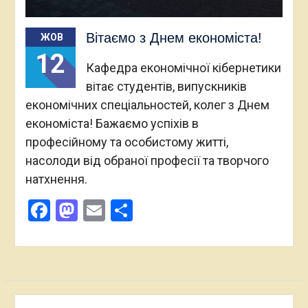
Вітаємо з Днем економіста!
ЖОВ
12
Кафедра економічної кібернетики
вітає студентів, випускників
економічних спеціальностей, колег з Днем
економіста! Бажаємо успіхів в
професійному та особистому житті,
насолоди від обраної професії та творчого
натхнення.
Facebook
Mastodon
Email
Поділитися