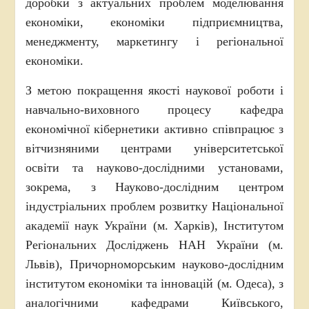
доробки з актуальних проблем моделювання
економіки, економіки підприємництва,
менеджменту, маркетингу і регіональної
економіки.
З метою покращення якості наукової роботи і
навчально-виховного процесу кафедра
економічної кібернетики активно співпрацює з
вітчизняними центрами університетської
освіти та науково-дослідними установами,
зокрема, з Науково-дослідним центром
індустріальних проблем розвитку Національної
академії наук України (м. Харків), Інститутом
Регіональних Досліджень НАН України (м.
Львів), Причорноморським науково-дослідним
інститутом економіки та інновацій (м. Одеса), з
аналогічними кафедрами Київського,