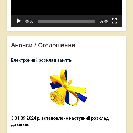
00:00
02:00
Анонси / Оголошення
Електронний розклад занять
З 01.09.2024 р. встановлено наступний
розклад
дзвінків: