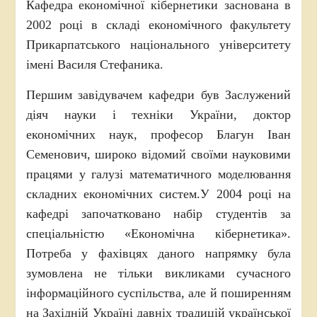
Кафедра економічної кібернетики заснована в
2002 році в складі економічного факультету
Прикарпатського національного університету
імені Василя Стефаника.
Першим завідувачем кафедри був Заслужений
діяч науки і техніки України, доктор
економічних наук, професор Благун Іван
Семенович, широко відомий своїми науковими
працями у галузі математичного моделювання
складних економічних систем.У 2004 році на
кафедрі започатковано набір студентів за
спеціальністю «Економічна кібернетика».
Потреба у фахівцях даного напрямку була
зумовлена не тільки викликами сучасного
інформаційного суспільства, але й поширенням
на Західній Україні давніх традицій української