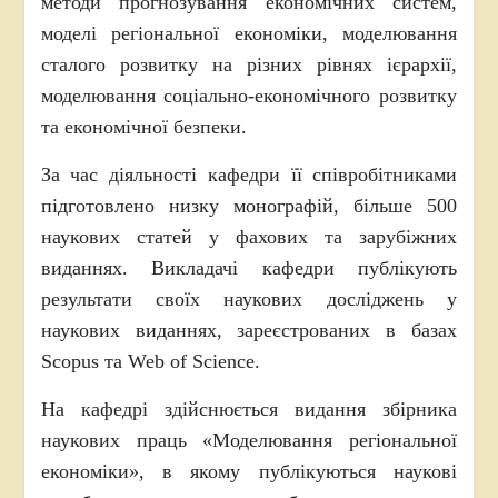
методи прогнозування економічних систем,
моделі регіональної економіки, моделювання
сталого розвитку на різних рівнях ієрархії,
моделювання соціально-економічного розвитку
та економічної безпеки.
За час діяльності кафедри її співробітниками
підготовлено низку монографій, більше 500
наукових статей у фахових та зарубіжних
виданнях. Викладачі кафедри публікують
результати своїх наукових досліджень у
наукових виданнях, зареєстрованих в базах
Scopus та Web of Science.
На кафедрі здійснюється видання збірника
наукових праць «Моделювання регіональної
економіки», в якому публікуються наукові