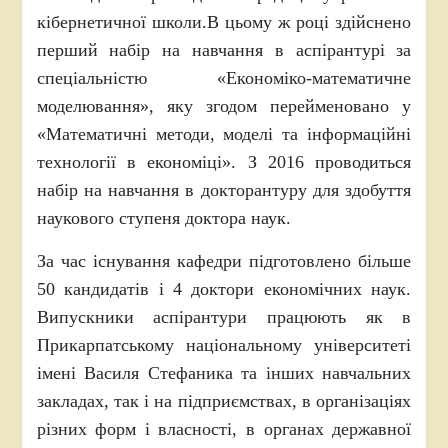
кібернетичної школи.В цьому ж році здійснено
перший набір на навчання в аспірантурі за
спеціальністю «Економіко-математичне
моделювання», яку згодом перейменовано у
«Математичні методи, моделі та інформаційні
технології в економіці». З 2016 проводиться
набір на навчання в докторантуру для здобуття
наукового ступеня доктора наук.
За час існування кафедри підготовлено більше
50 кандидатів і 4 доктори економічних наук.
Випускники аспірантури працюють як в
Прикарпатському національному університеті
імені Василя Стефаника та інших навчальних
закладах, так і на підприємствах, в організаціях
різних форм і власності, в органах державної