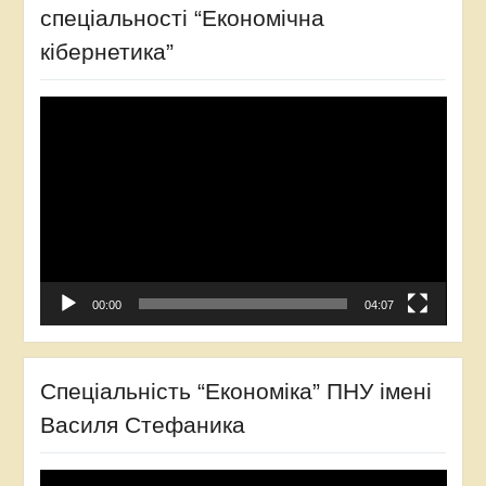
спеціальності “Економічна
кібернетика”
Відеопрогравач
00:00
04:07
Спеціальність “Економіка” ПНУ імені
Василя Стефаника
Відеопрогравач