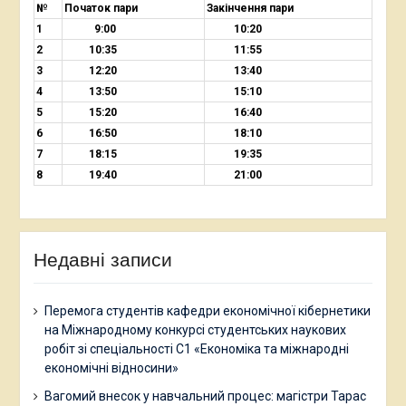
№
Початок пари
Закінчення пари
1
9:00
10:20
2
10:35
11:55
3
12:20
13:40
4
13:50
15:10
5
15:20
16:40
6
16:50
18:10
7
18:15
19:35
8
19:40
21:00
Недавні записи
Перемога студентів кафедри економічної кібернетики
на Міжнародному конкурсі студентських наукових
робіт зі спеціальності С1 «Економіка та міжнародні
економічні відносини»
Вагомий внесок у навчальний процес: магістри Тарас