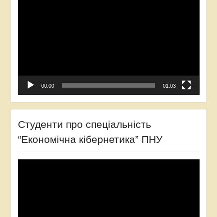
00:00
01:03
Студенти про спеціальність
“Економічна кібернетика” ПНУ
Відеопрогравач