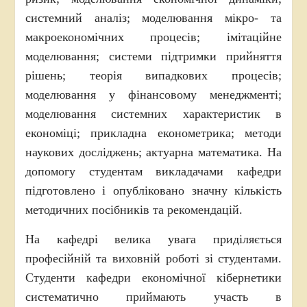
системний аналіз; моделювання мікро- та
макроекономічних процесів; імітаційне
моделювання; системи підтримки прийняття
рішень; теорія випадкових процесів;
моделювання у фінансовому менеджменті;
моделювання системних характеристик в
економіці; прикладна економетрика; методи
наукових досліджень; актуарна математика. На
допомогу студентам викладачами кафедри
підготовлено і опубліковано значну кількість
методичних посібників та рекомендацій.
На кафедрі велика увага приділяється
професійній та виховній роботі зі студентами.
Студенти кафедри економічної кібернетики
систематично приймають участь в