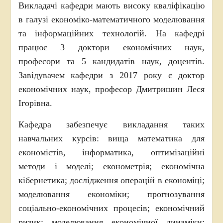
Викладачі кафедри мають високу кваліфікацію
в галузі економіко-математичного моделювання
та інформаційних технологій. На кафедрі
працює 3 доктори економічних наук,
професори та 5 кандидатів наук, доцентів.
Завідувачем кафедри з 2017 року є доктор
економічних наук, професор Дмитришин Леся
Ігорівна.
Кафедра забезпечує викладання таких
навчальних курсів: вища математика для
економістів, інформатика, оптимізаційні
методи і моделі; економетрія; економічна
кібернетика; дослідження операцій в економіці;
моделювання економіки; прогнозування
соціально-економічних процесів; економічний
ризик; моделювання економічної динаміки;