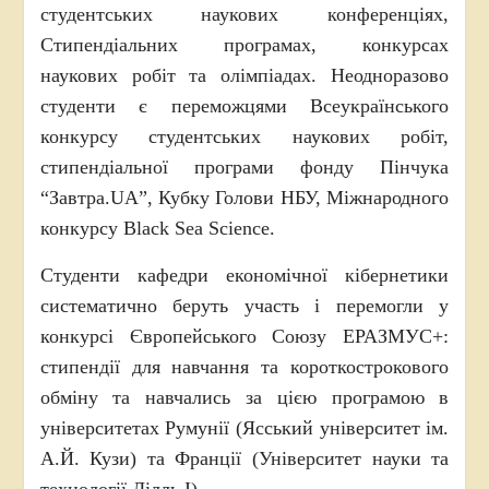
студентських наукових конференціях,
Стипендіальних програмах, конкурсах
наукових робіт та олімпіадах. Неодноразово
студенти є переможцями Всеукраїнського
конкурсу студентських наукових робіт,
стипендіальної програми фонду Пінчука
“Завтра.UA”, Кубку Голови НБУ, Міжнародного
конкурсу Black Sea Science.
Студенти кафедри економічної кібернетики
систематично беруть участь і перемогли у
конкурсі Європейського Союзу ЕРАЗМУС+:
стипендії для навчання та короткострокового
обміну та навчались за цією програмою в
університетах Румунії (Ясський університет ім.
А.Й. Кузи) та Франції (Університет науки та
технології Лілль I).